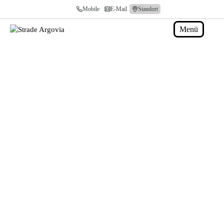
Skip
Mobile
E-Mail
Standort
to
content
Menü