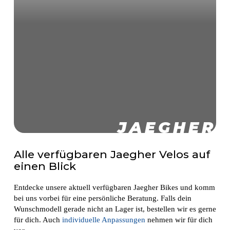
JAEGHER
Alle verfügbaren Jaegher Velos auf
einen Blick
Entdecke unsere aktuell verfügbaren Jaegher Bikes und komm
bei uns vorbei für eine persönliche Beratung. Falls dein
Wunschmodell gerade nicht an Lager ist, bestellen wir es gerne
für dich. Auch
individuelle Anpassungen
nehmen wir für dich