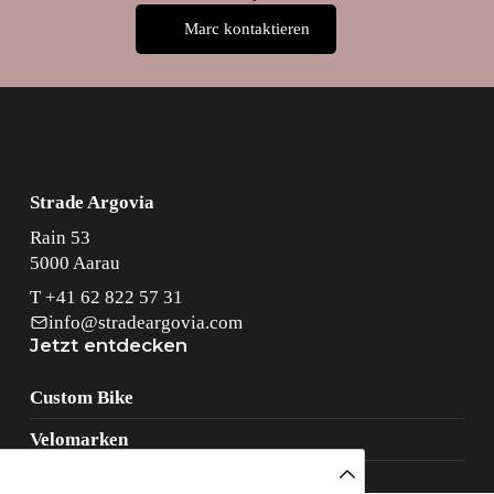
Marc kontaktieren
Strade Argovia
Rain 53
5000 Aarau
T
+41 62 822 57 31
info@stradeargovia.com
Jetzt entdecken
Custom Bike
Velomarken
Community & Events