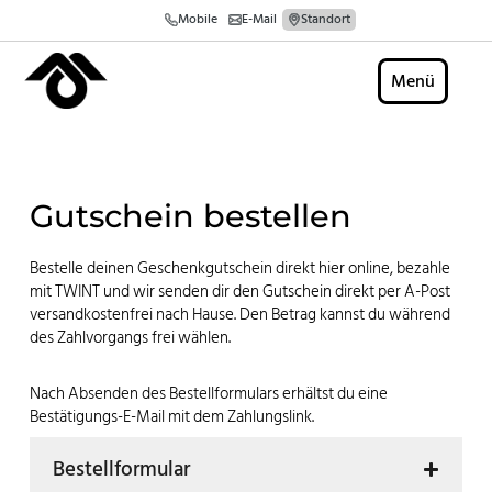
Skip
Mobile
E-Mail
Standort
to
content
Menü
Gutschein bestellen
Bestelle deinen Geschenkgutschein direkt hier online, bezahle
mit TWINT und wir senden dir den Gutschein direkt per A-Post
versandkostenfrei nach Hause. Den Betrag kannst du während
des Zahlvorgangs frei wählen.
Nach Absenden des Bestellformulars erhältst du eine
Bestätigungs-E-Mail mit dem Zahlungslink.
Bestellformular