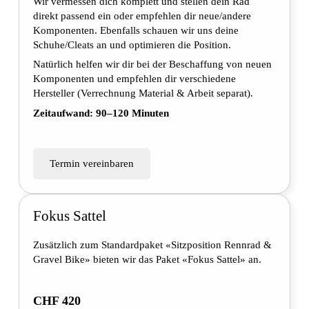
Wir vermessen dich komplett und stellen dein Rad
direkt passend ein oder empfehlen dir neue/andere
Komponenten. Ebenfalls schauen wir uns deine
Schuhe/Cleats an und optimieren die Position.
Natürlich helfen wir dir bei der Beschaffung von neuen
Komponenten und empfehlen dir verschiedene
Hersteller (Verrechnung Material & Arbeit separat).
Zeitaufwand: 90–120 Minuten
Termin vereinbaren
Fokus Sattel
Zusätzlich zum Standardpaket «Sitzposition Rennrad &
Gravel Bike» bieten wir das Paket «Fokus Sattel» an.
CHF 420