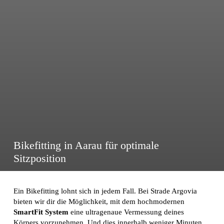
Bikefitting in Aarau für optimale
Sitzposition
Ein Bikefitting lohnt sich in jedem Fall. Bei Strade Argovia
bieten wir dir die Möglichkeit, mit dem hochmodernen
SmartFit System
eine ultragenaue Vermessung deines
Körpers vorzunehmen. Und dies innerhalb weniger Minuten