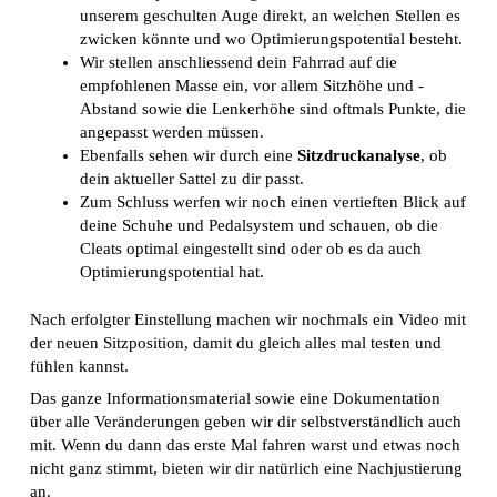
unserem geschulten Auge direkt, an welchen Stellen es
zwicken könnte und wo Optimierungspotential besteht.
Wir stellen anschliessend dein Fahrrad auf die
empfohlenen Masse ein, vor allem Sitzhöhe und -
Abstand sowie die Lenkerhöhe sind oftmals Punkte, die
angepasst werden müssen.
Ebenfalls sehen wir durch eine
Sitzdruckanalyse
, ob
dein aktueller Sattel zu dir passt.
Zum Schluss werfen wir noch einen vertieften Blick auf
deine Schuhe und Pedalsystem und schauen, ob die
Cleats optimal eingestellt sind oder ob es da auch
Optimierungspotential hat.
Nach erfolgter Einstellung machen wir nochmals ein Video mit
der neuen Sitzposition, damit du gleich alles mal testen und
fühlen kannst.
Das ganze Informationsmaterial sowie eine Dokumentation
über alle Veränderungen geben wir dir selbstverständlich auch
mit. Wenn du dann das erste Mal fahren warst und etwas noch
nicht ganz stimmt, bieten wir dir natürlich eine Nachjustierung
an.